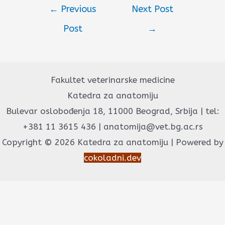
←
Previous
Next Post
Post
→
Fakultet veterinarske medicine
Katedra za anatomiju
Bulevar oslobođenja 18, 11000 Beograd, Srbija | tel:
+381 11 3615 436 | anatomija@vet.bg.ac.rs
Copyright © 2026 Katedra za anatomiju | Powered by
cokoladni.dev