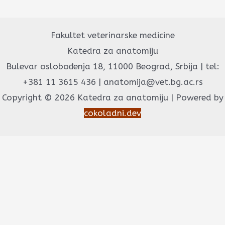
Fakultet veterinarske medicine
Katedra za anatomiju
Bulevar oslobođenja 18, 11000 Beograd, Srbija | tel:
+381 11 3615 436 | anatomija@vet.bg.ac.rs
Copyright © 2026 Katedra za anatomiju | Powered by
cokoladni.dev