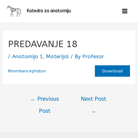
Katedra za anatomiju
PREDAVANJE 18
/
Anatomija 1
,
Materijal
/ By
Profesor
Rhombencephalon
Download
←
Previous
Next Post
Post
→