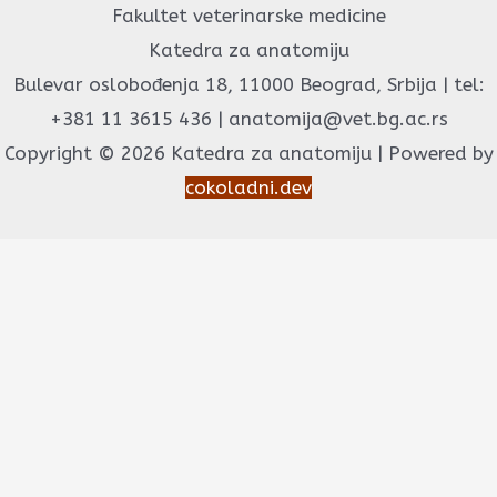
Fakultet veterinarske medicine
Katedra za anatomiju
Bulevar oslobođenja 18, 11000 Beograd, Srbija | tel:
+381 11 3615 436 | anatomija@vet.bg.ac.rs
Copyright © 2026 Katedra za anatomiju | Powered by
cokoladni.dev