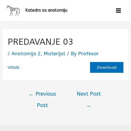
Katedra za anatomiju
PREDAVANJE 03
/
Anatomija 2
,
Materijal
/ By
Profesor
VENAE
Download
←
Previous
Next Post
Post
→