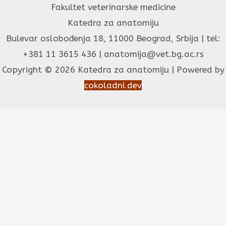
Fakultet veterinarske medicine
Katedra za anatomiju
Bulevar oslobođenja 18, 11000 Beograd, Srbija | tel:
+381 11 3615 436 | anatomija@vet.bg.ac.rs
Copyright © 2026 Katedra za anatomiju | Powered by
cokoladni.dev